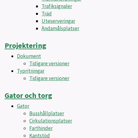
Trafiksignaler
Träd
Uteserveringar
Ändamålsplatser
Projektering
Dokument
Tidigare versioner
Typritningar
Tidigare versioner
Gator och torg
Gator
Busshållplatser
Cirkulationsplatser
Farthinder
Kantstöd