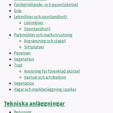
Färdigställande- och garantiskötsel
Gräs
Lekmiljöer och spontanidrott
Lekmiljöer
Spontanidrott
Parkmöbler och markutrustning
Avgränsning och staket
Sittplatser
Perenner
Vegetation
Träd
Anvisning för förenklad skötsel
Växtval och artrikedom
Vegetation
Vägar och markbeläggning i parker
Tekniska anläggningar
Belysning