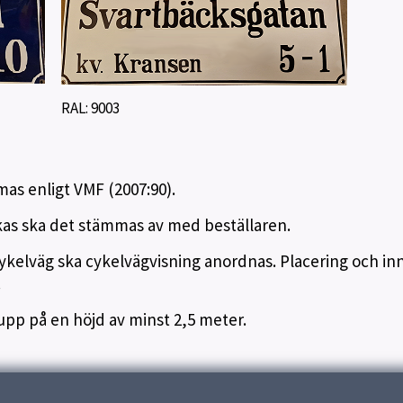
RAL: 9003
as enligt VMF (2007:90).
kas ska det stämmas av med beställaren.
ykelväg ska cykelvägvisning anordnas. Placering och in
.
upp på en höjd av minst 2,5 meter.