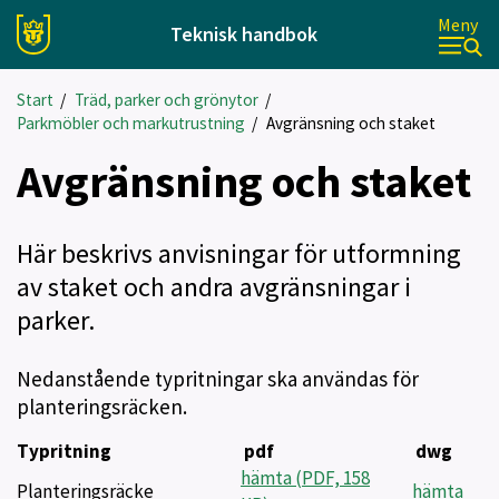
Meny
Teknisk handbok
Start
/
Träd, parker och grönytor
/
Parkmöbler och markutrustning
/
Avgränsning och staket
Avgränsning och staket
Här beskrivs anvisningar för utformning
av staket och andra avgränsningar i
parker.
Nedanstående typritningar ska användas för
planteringsräcken.
Typritning
pdf
dwg
hämta (PDF, 158
Planteringsräcke
hämta