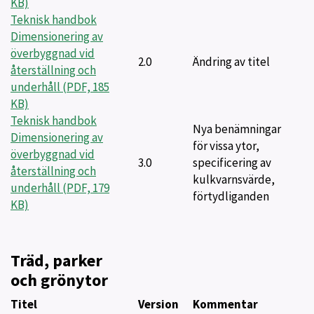
KB)
Teknisk handbok
Dimensionering av
överbyggnad vid
2.0
Ändring av titel
återställning och
underhåll (PDF, 185
KB)
Teknisk handbok
Nya benämningar
Dimensionering av
för vissa ytor,
överbyggnad vid
3.0
specificering av
återställning och
kulkvarnsvärde,
underhåll (PDF, 179
förtydliganden
KB)
Träd, parker
och grönytor
Titel
Version
Kommentar