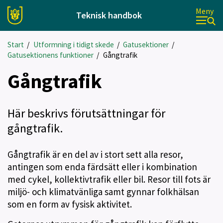
Meny
Teknisk handbok
Start
/
Utformning i tidigt skede
/
Gatusektioner
/
Gatusektionens funktioner
/
Gångtrafik
Gångtrafik
Här beskrivs förutsättningar för
gångtrafik.
Gångtrafik är en del av i stort sett alla resor,
antingen som enda färdsätt eller i kombination
med cykel, kollektivtrafik eller bil. Resor till fots är
miljö- och klimatvänliga samt gynnar folkhälsan
som en form av fysisk aktivitet.