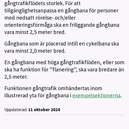
gångtrafikflödets storlek. För att
tillgänglighetsanpassa en gångbana för personer
med nedsatt rörelse- och/eller
orienteringsförmåga ska en friliggande gångbana
vara minst 2,5 meter bred.
Gångbana som är placerad intill en cykelbana ska
vara minst 2,0 meter bred.
En gångbana med höga gångtrafikflöden, eller som
ska ha funktion för ”flanering”, ska vara bredare än
2,5 meter.
Funktionen gångtrafik omhändertas inom
illustrerad yta för gångbana i
exempelsektionerna
.
Uppdaterad:
11 oktober 2024