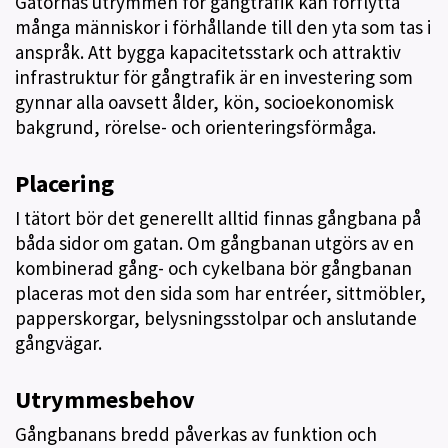
Gatornas utrymmen för gångtrafik kan förflytta
många människor i förhållande till den yta som tas i
anspråk. Att bygga kapacitetsstark och attraktiv
infrastruktur för gångtrafik är en investering som
gynnar alla oavsett ålder, kön, socioekonomisk
bakgrund, rörelse- och orienteringsförmåga.
Placering
I tätort bör det generellt alltid finnas gångbana på
båda sidor om gatan. Om gångbanan utgörs av en
kombinerad gång- och cykelbana bör gångbanan
placeras mot den sida som har entréer, sittmöbler,
papperskorgar, belysningsstolpar och anslutande
gångvägar.
Utrymmesbehov
Gångbanans bredd påverkas av funktion och