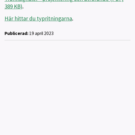
389 KB)
.
Här hittar du typritningarna
.
Publicerad:
19 april 2023