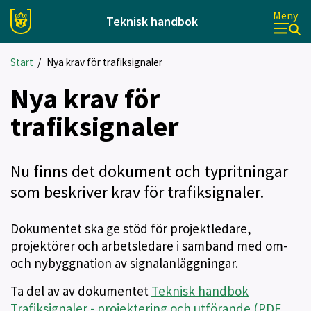
Meny
Teknisk handbok
Start
/
Nya krav för trafiksignaler
Nya krav för
trafiksignaler
Nu finns det dokument och typritningar
som beskriver krav för trafiksignaler.
Dokumentet ska ge stöd för projektledare,
projektörer och arbetsledare i samband med om-
och nybyggnation av signalanläggningar.
Ta del av av dokumentet
Teknisk handbok
Trafiksignaler - projektering och utförande (PDF,